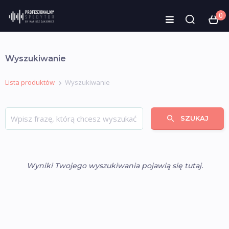
0
Wyszukiwanie
Lista produktów
Wyszukiwanie
SZUKAJ
Wyniki Twojego wyszukiwania pojawią się tutaj.