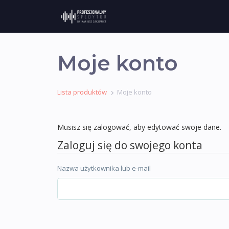
Moje konto
Lista produktów
Moje konto
Musisz się zalogować, aby edytować swoje dane.
Zaloguj się do swojego konta
Nazwa użytkownika lub e-mail