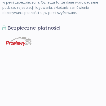
w pełni zabezpieczona. Oznacza to, że dane wprowadzane
podczas rejestracji, logowania, składania zamówienia i
dokonywania płatności są w pełni szyfrowane.
Bezpieczne płatności