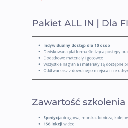
Pakiet ALL IN | Dla 
Indywidualny dostęp dla 10 osób
Dedykowana platforma śledząca postępy ora
Dodatkowe materiały i gotowce
Wszystkie nagrania i materiały są dostępne p
Oddtwarzasz z dowolnego miejsca i nie odryw
Zawartość szkolenia
Spedycja
drogowa, morska, lotnicza, kolejo
156 lekcji
wideo