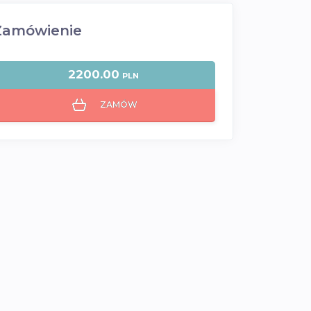
Zamówienie
2200.00
PLN
ZAMÓW