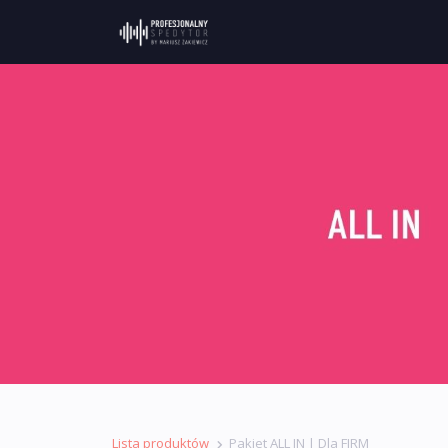
Lista produktów
Pakiet ALL IN | Dla FIRM