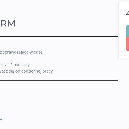
FIRM
z sprawdzająca wiedzę
rzez 12 miesięcy
asz się od codziennej pracy
wa