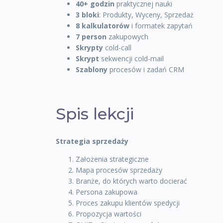
40+ godzin
praktycznej nauki
3 bloki
: Produkty, Wyceny, Sprzedaż
8 kalkulatorów
i formatek zapytań
7 person
zakupowych
Skrypty
cold-call
Skrypt
sekwencji cold-mail
Szablony
procesów i zadań CRM
Spis lekcji
Strategia sprzedaży
Założenia strategiczne
Mapa procesów sprzedaży
Branże, do których warto docierać
Persona zakupowa
Proces zakupu klientów spedycji
Propozycja wartości