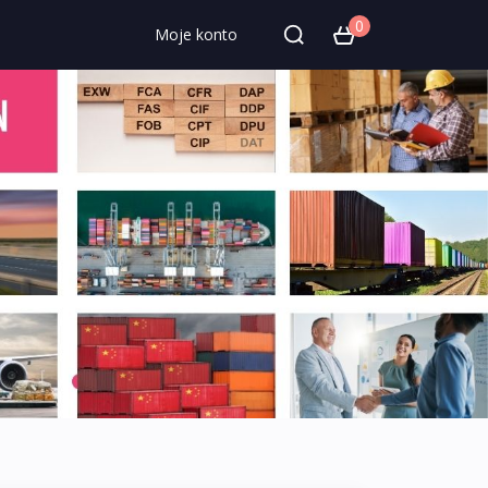
0
Moje konto