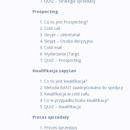
QUIZ – Strategia sprzedaży
Prospecting
Co to jest Prospecting?
Cold-call
Skrypt – sekretariat
Skrypt – Osoba decyzyjna
Cold-mail
Wydarzenia (Targi)
QUIZ – Prospecting
Kwalifikacja zapytań
Co to jest kwalifikacja?
Metoda BANT zaadoptowana do spedycji
Kwalifikacja w cold-callu
Co w przypadku braku kwalifikacji?
QUIZ – Kwalifikacja
Proces sprzedaży
Proces sprzedaży