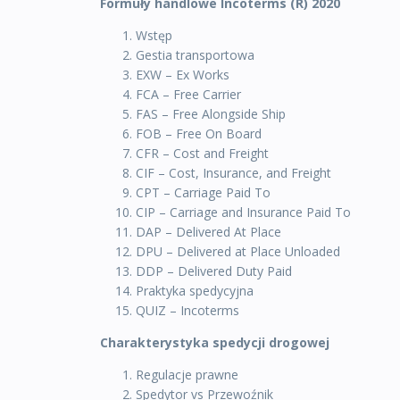
Formuły handlowe Incoterms (R) 2020
Wstęp
Gestia transportowa
EXW – Ex Works
FCA – Free Carrier
FAS – Free Alongside Ship
FOB – Free On Board
CFR – Cost and Freight
CIF – Cost, Insurance, and Freight
CPT – Carriage Paid To
CIP – Carriage and Insurance Paid To
DAP – Delivered At Place
DPU – Delivered at Place Unloaded
DDP – Delivered Duty Paid
Praktyka spedycyjna
QUIZ – Incoterms
Charakterystyka spedycji drogowej
Regulacje prawne
Spedytor vs Przewoźnik