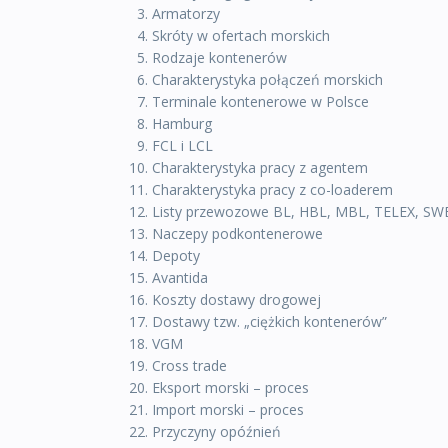
Armatorzy
Skróty w ofertach morskich
Rodzaje kontenerów
Charakterystyka połączeń morskich
Terminale kontenerowe w Polsce
Hamburg
FCL i LCL
Charakterystyka pracy z agentem
Charakterystyka pracy z co-loaderem
Listy przewozowe BL, HBL, MBL, TELEX, SW
Naczepy podkontenerowe
Depoty
Avantida
Koszty dostawy drogowej
Dostawy tzw. „ciężkich kontenerów”
VGM
Cross trade
Eksport morski – proces
Import morski – proces
Przyczyny opóźnień