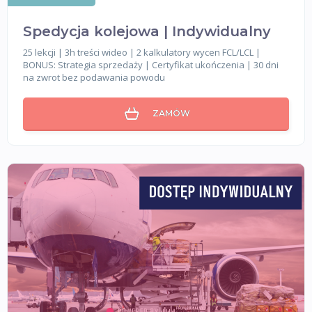
Spedycja kolejowa | Indywidualny
25 lekcji | 3h treści wideo | 2 kalkulatory wycen FCL/LCL |
BONUS: Strategia sprzedaży | Certyfikat ukończenia | 30 dni
na zwrot bez podawania powodu
ZAMÓW