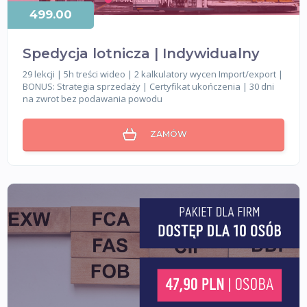
499.00
Spedycja lotnicza | Indywidualny
29 lekcji | 5h treści wideo | 2 kalkulatory wycen Import/export |
BONUS: Strategia sprzedaży | Certyfikat ukończenia | 30 dni
na zwrot bez podawania powodu
ZAMÓW