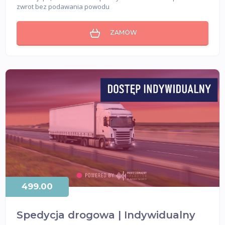
zwrot bez podawania powodu
ZAMÓW
499.00
Spedycja drogowa | Indywidualny