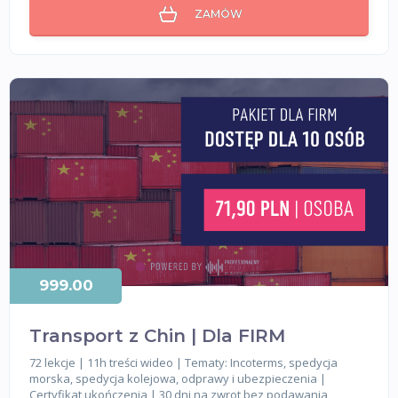
ZAMÓW
999.00
Transport z Chin | Dla FIRM
72 lekcje | 11h treści wideo | Tematy: Incoterms, spedycja
morska, spedycja kolejowa, odprawy i ubezpieczenia |
Certyfikat ukończenia | 30 dni na zwrot bez podawania