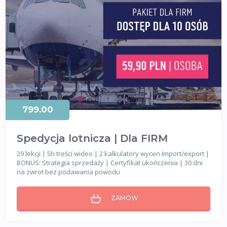
799.00
Spedycja lotnicza | Dla FIRM
29 lekcji | 5h treści wideo | 2 kalkulatory wycen Import/export |
BONUS: Strategia sprzedaży | Certyfikat ukończenia | 30 dni
na zwrot bez podawania powodu
ZAMÓW