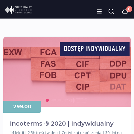
0
299.00
Incoterms ® 2020 | Indywidualny
14 lekcji | 2,5h treści wideo | Certyfikat ukończenia | 30 dni na