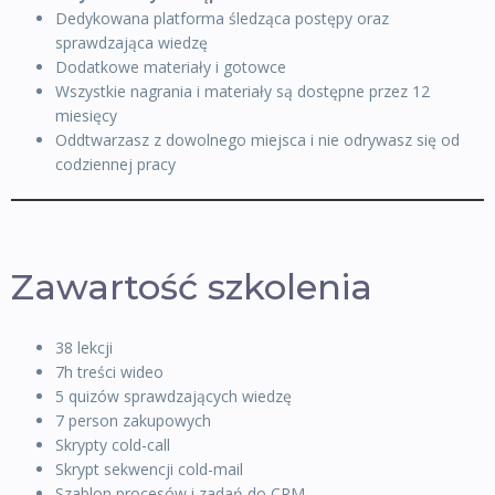
Dedykowana platforma śledząca postępy oraz
sprawdzająca wiedzę
Dodatkowe materiały i gotowce
Wszystkie nagrania i materiały są dostępne przez 12
miesięcy
Oddtwarzasz z dowolnego miejsca i nie odrywasz się od
codziennej pracy
Zawartość szkolenia
38 lekcji
7h treści wideo
5 quizów sprawdzających wiedzę
7 person zakupowych
Skrypty cold-call
Skrypt sekwencji cold-mail
Szablon procesów i zadań do CRM