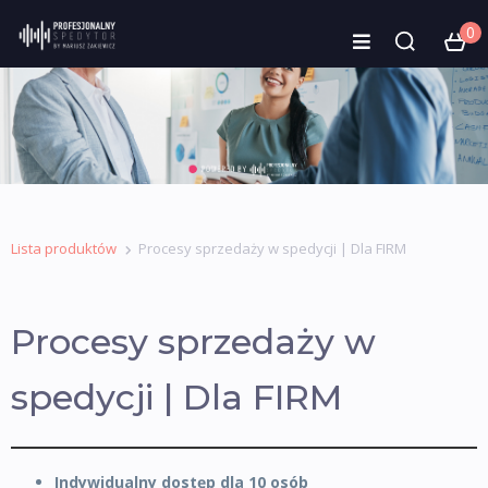
0
Lista produktów
Procesy sprzedaży w spedycji | Dla FIRM
Procesy sprzedaży w
spedycji | Dla FIRM
Indywidualny dostęp dla 10 osób