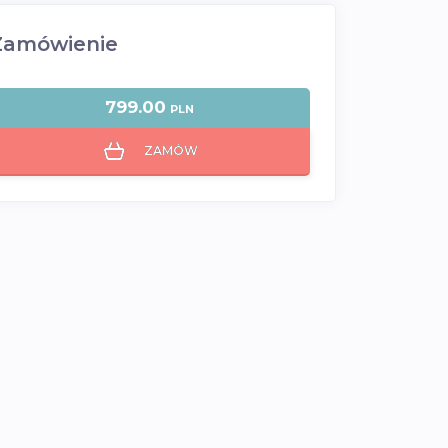
Zamówienie
799.00
PLN
ZAMÓW