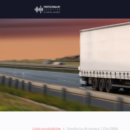
Lista produktów
Spedycja drogowa | Dla FIRM