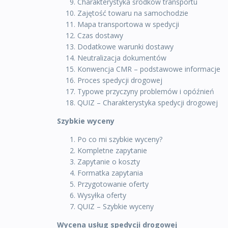
Charakterystyka środków transportu
Zajętość towaru na samochodzie
Mapa transportowa w spedycji
Czas dostawy
Dodatkowe warunki dostawy
Neutralizacja dokumentów
Konwencja CMR – podstawowe informacje
Proces spedycji drogowej
Typowe przyczyny problemów i opóźnień
QUIZ – Charakterystyka spedycji drogowej
Szybkie wyceny
Po co mi szybkie wyceny?
Kompletne zapytanie
Zapytanie o koszty
Formatka zapytania
Przygotowanie oferty
Wysyłka oferty
QUIZ – Szybkie wyceny
Wycena usług spedycji drogowej