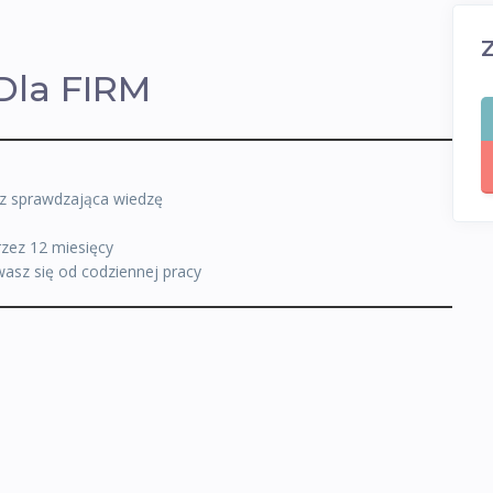
Dla FIRM
z sprawdzająca wiedzę
rzez 12 miesięcy
asz się od codziennej pracy