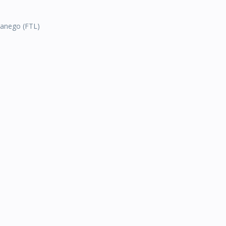
anego (FTL)