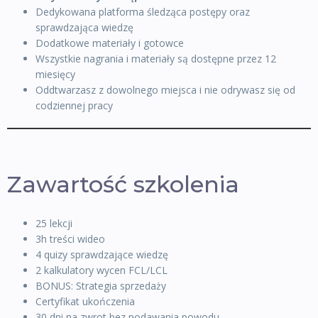
Dedykowana platforma śledząca postępy oraz
sprawdzająca wiedzę
Dodatkowe materiały i gotowce
Wszystkie nagrania i materiały są dostępne przez 12
miesięcy
Oddtwarzasz z dowolnego miejsca i nie odrywasz się od
codziennej pracy
Zawartość szkolenia
25 lekcji
3h treści wideo
4 quizy sprawdzające wiedzę
2 kalkulatory wycen FCL/LCL
BONUS: Strategia sprzedaży
Certyfikat ukończenia
30 dni na zwrot bez podawania powodu