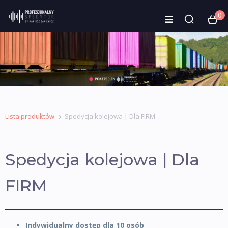
0
Lista produktów
Spedycja kolejowa | Dla FIRM
Spedycja kolejowa | Dla
FIRM
Indywidualny dostęp dla 10 osób