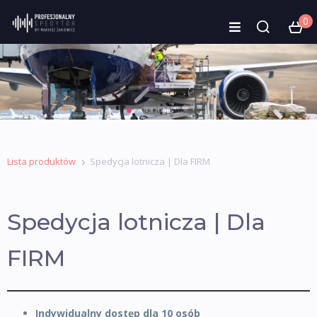
0
Lista produktów
Spedycja lotnicza | Dla FIRM
Spedycja lotnicza | Dla
FIRM
Indywidualny dostęp dla 10 osób