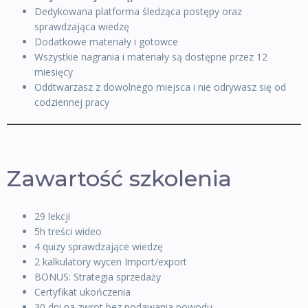
Dedykowana platforma śledząca postępy oraz
sprawdzająca wiedzę
Dodatkowe materiały i gotowce
Wszystkie nagrania i materiały są dostępne przez 12
miesięcy
Oddtwarzasz z dowolnego miejsca i nie odrywasz się od
codziennej pracy
Zawartość szkolenia
29 lekcji
5h treści wideo
4 quizy sprawdzające wiedzę
2 kalkulatory wycen Import/export
BONUS: Strategia sprzedaży
Certyfikat ukończenia
30 dni na zwrot bez podawania powodu