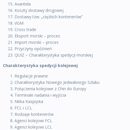
Avantida
Koszty dostawy drogowej
Dostawy tzw. „ciężkich kontenerów”
VGM
Cross trade
Eksport morski – proces
Import morski – proces
Przyczyny opóźnień
QUIZ – Charakterystyka spedycji morskiej
Charakterystyka spedycji kolejowej
Regulacje prawne
Charakterystyka Nowego Jedwabnego Szlaku
Połączenia kolejowe z Chin do Europy
Terminale nadania i wyjścia
Nitka Kaspijska
FCL i LCL
Rodzaje kontenerów
Agenci kolejowi FCL
Agenci kolejowi LCL