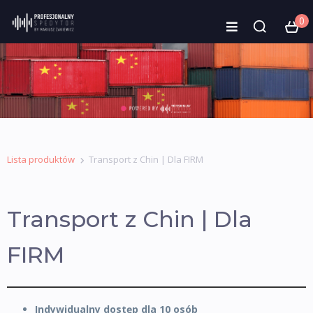
0
Lista produktów
Transport z Chin | Dla FIRM
Transport z Chin | Dla
FIRM
Indywidualny dostęp dla 10 osób