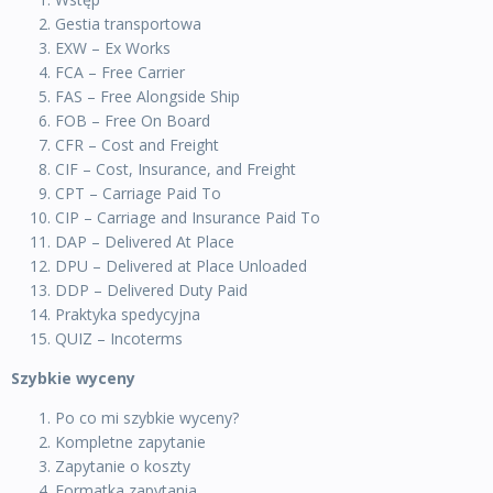
Gestia transportowa
EXW – Ex Works
FCA – Free Carrier
FAS – Free Alongside Ship
FOB – Free On Board
CFR – Cost and Freight
CIF – Cost, Insurance, and Freight
CPT – Carriage Paid To
CIP – Carriage and Insurance Paid To
DAP – Delivered At Place
DPU – Delivered at Place Unloaded
DDP – Delivered Duty Paid
Praktyka spedycyjna
QUIZ – Incoterms
Szybkie wyceny
Po co mi szybkie wyceny?
Kompletne zapytanie
Zapytanie o koszty
Formatka zapytania