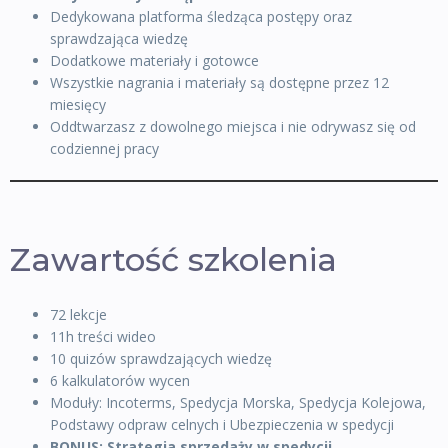
Dedykowana platforma śledząca postępy oraz
sprawdzająca wiedzę
Dodatkowe materiały i gotowce
Wszystkie nagrania i materiały są dostępne przez 12
miesięcy
Oddtwarzasz z dowolnego miejsca i nie odrywasz się od
codziennej pracy
Zawartość szkolenia
72 lekcje
11h treści wideo
10 quizów sprawdzających wiedzę
6 kalkulatorów wycen
Moduły: Incoterms, Spedycja Morska, Spedycja Kolejowa,
Podstawy odpraw celnych i Ubezpieczenia w spedycji
BONUS: Strategia sprzedaży w spedycji