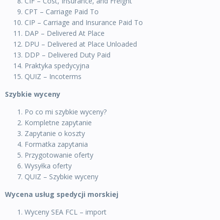
CIF – Cost, Insurance, and Freight
CPT – Carriage Paid To
CIP – Carriage and Insurance Paid To
DAP – Delivered At Place
DPU – Delivered at Place Unloaded
DDP – Delivered Duty Paid
Praktyka spedycyjna
QUIZ – Incoterms
Szybkie wyceny
Po co mi szybkie wyceny?
Kompletne zapytanie
Zapytanie o koszty
Formatka zapytania
Przygotowanie oferty
Wysyłka oferty
QUIZ – Szybkie wyceny
Wycena usług spedycji morskiej
Wyceny SEA FCL – import