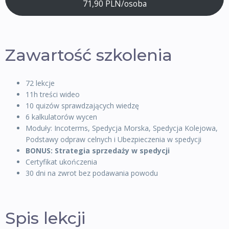
71,90 PLN/osoba
Zawartość szkolenia
72 lekcje
11h treści wideo
10 quizów sprawdzających wiedzę
6 kalkulatorów wycen
Moduły: Incoterms, Spedycja Morska, Spedycja Kolejowa,
Podstawy odpraw celnych i Ubezpieczenia w spedycji
BONUS: Strategia sprzedaży w spedycji
Certyfikat ukończenia
30 dni na zwrot bez podawania powodu
Spis lekcji