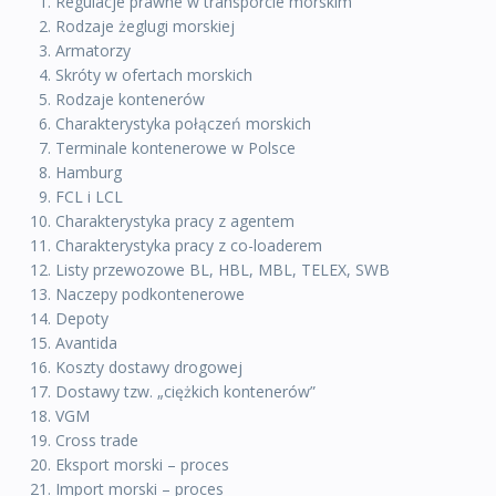
Regulacje prawne w transporcie morskim
Rodzaje żeglugi morskiej
Armatorzy
Skróty w ofertach morskich
Rodzaje kontenerów
Charakterystyka połączeń morskich
Terminale kontenerowe w Polsce
Hamburg
FCL i LCL
Charakterystyka pracy z agentem
Charakterystyka pracy z co-loaderem
Listy przewozowe BL, HBL, MBL, TELEX, SWB
Naczepy podkontenerowe
Depoty
Avantida
Koszty dostawy drogowej
Dostawy tzw. „ciężkich kontenerów”
VGM
Cross trade
Eksport morski – proces
Import morski – proces