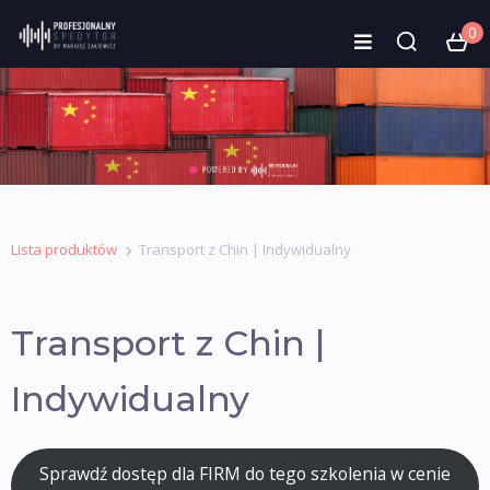
0
Lista produktów
Transport z Chin | Indywidualny
Transport z Chin |
Indywidualny
Sprawdź dostęp dla FIRM do tego szkolenia w cenie