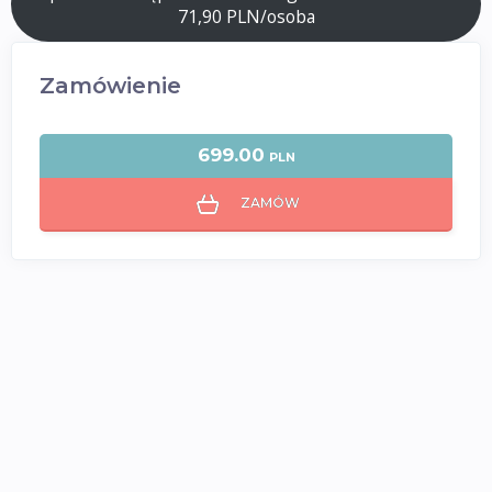
71,90 PLN/osoba
Zamówienie
699.00
PLN
ZAMÓW