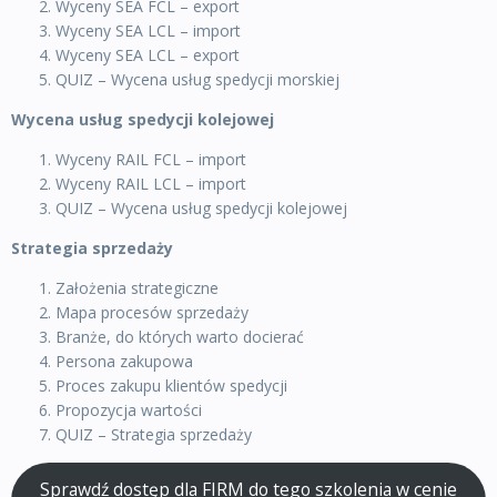
Wyceny SEA FCL – export
Wyceny SEA LCL – import
Wyceny SEA LCL – export
QUIZ – Wycena usług spedycji morskiej
Wycena usług spedycji kolejowej
Wyceny RAIL FCL – import
Wyceny RAIL LCL – import
QUIZ – Wycena usług spedycji kolejowej
Strategia sprzedaży
Założenia strategiczne
Mapa procesów sprzedaży
Branże, do których warto docierać
Persona zakupowa
Proces zakupu klientów spedycji
Propozycja wartości
QUIZ – Strategia sprzedaży
Sprawdź dostęp dla FIRM do tego szkolenia w cenie